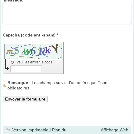
Message:
*
Captcha (code anti-spam) *
↺
Veuillez entrer le code.
Remarque
: Les champs suivis d'un astérisque
*
sont
obligatoires.
Version imprimable
|
Plan du
Affichage Web