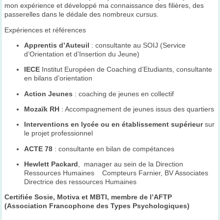
mon expérience et développé ma connaissance des filières, des
passerelles dans le dédale des nombreux cursus.
Expériences et références
Apprentis d’Auteuil
: consultante au SOIJ (Service
d’Orientation et d’Insertion du Jeune)
IECE
Institut Européen de Coaching d’Etudiants, consultante
en bilans d’orientation
Action Jeunes
: coaching de jeunes en collectif
Mozaïk RH
: Accompagnement de jeunes issus des quartiers
Interventions en lycée ou en établissement supérieur
sur
le projet professionnel
ACTE 78
: consultante en bilan de compétances
Hewlett Packard
, manager au sein de la Direction
Ressources Humaines Compteurs Farnier, BV Associates
Directrice des ressources Humaines
Certifiée Sosie, Motiva et MBTI, membre de l’AFTP
(Association Francophone des Types Psychologiques)