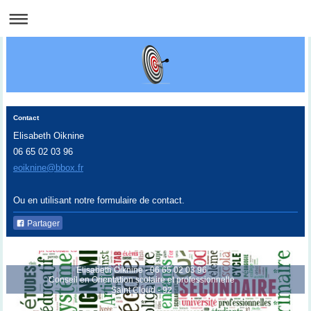
Contact
Elisabeth Oiknine
06 65 02 03 96
eoiknine@bbox.fr
Ou en utilisant notre formulaire de contact.
Partager
Elisabeth Oiknine - 06 65 02 03 96
Conseil en Orientation scolaire et professionnelle
Saint Cloud - 92